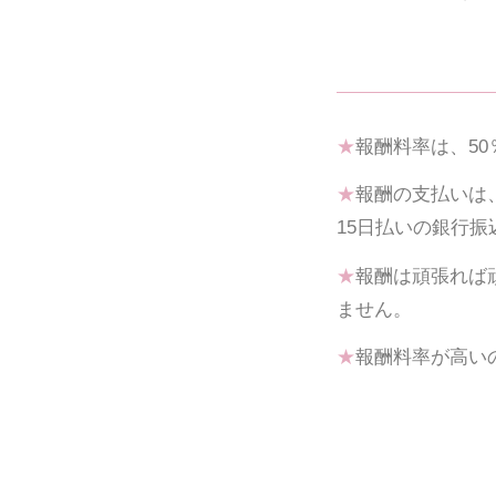
★
報酬料率は、5
★
報酬の支払いは
15日払いの銀行振
★
報酬は頑張れば
ません。
★
報酬料率が高いの