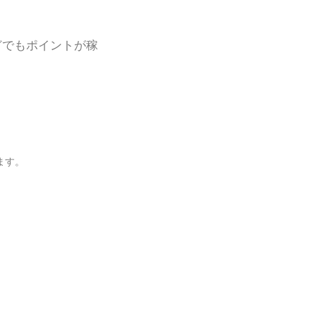
どでもポイントが稼
ます。