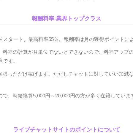
報酬料率-業界トップクラス
0％スタート、最高料率55％。報酬率は月の獲得ポイントに
、料率の計算が月単位でないとできないので、料率アップ
込です。
頑張っただけ稼げます。ただしチャットに対していい加減
で、時給換算5,000円～20,000円の方が多く在籍していま
ライブチャットサイトのポイントについて