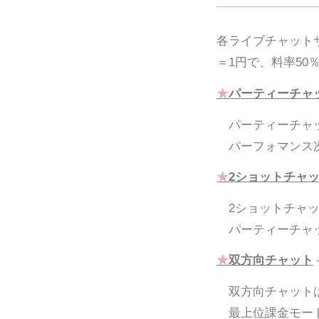
各ライブチャット
＝1円で、料率50％
★
パーティーチャ
パーティーチャッ
パーフォマンス次
★
2ショットチャ
2ショットチャッ
パーティーチャッ
★
双方向チャット
双方向チャットは
最上位課金モード