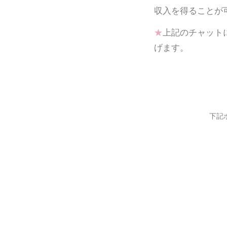
収入を得ることが
★
上記のチャット
げます。
下記