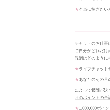
★
本当に稼ぎたい
チャットのお仕事
ご自分がどれだけ
報酬はどのように
★
ライブチャット
★
あなたのその月
によって報酬が決
月のポイントの合計
★
1,000,000ポイ