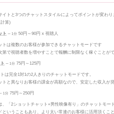
サイトと3つのチャットスタイルによってポイントが変わりま
計算)
ット
–
50円～90円 x 視聴人
1分
トは複数のお客様が参加できるチャットモードです
第で視聴者数を増やすことで報酬に制限なく稼ぐことが
ット
–
75円～125円
1分
トは完全1対1の2人きりのチャットモードです。
トと異なりお客様の課金が高額なので、安定した収入が
–
75円～250円
1分
、「2ショットチャット+男性映像有り」のチャットモー
ということもあり、より太い常連のお客様に活用頂くこと