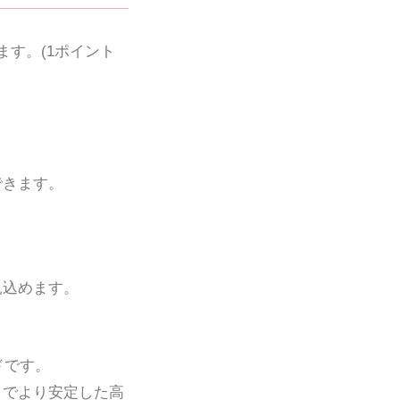
す。(1ポイント
できます。
見込めます。
ドです。
でより安定した高