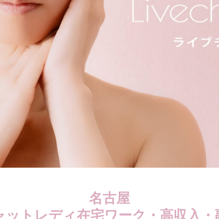
名古屋
ャットレディ在宅ワーク・高収入・