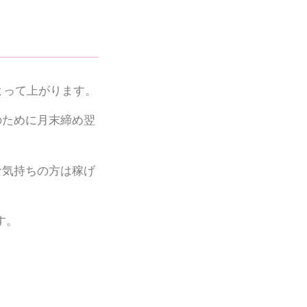
よって上がります。
のために月末締め翌
な気持ちの方は稼げ
す。