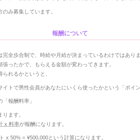
方のみ募集しています。
報酬について
は完全歩合制で、時給や月給が決まっているわけではあり
頑張ったかで、もらえる金額が変わってきます。
得られるかというと、
サイトで男性会員があなたにいくら使ったかという「ポイ
の「報酬料率」
まります。
 x 料率
が報酬になります。
ント x 50% = ¥500,000という計算になります。