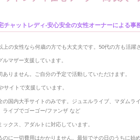
宅チャットレディ-安心安全の女性オーナーによる事
歳以上の女性なら何歳の方でも大丈夫です。50代の方も活躍
グルマザー支援しています。
切ありません。ご自分の予定で活動していただけます。
Eやサイトで支援しています。
全の国内大手サイトのみです。ジュエルライブ、マダムライ
、ライブでゴーゴー/ファンザ など
ミックス、アダルトに対応しています。
るのに一切費用はかかりません。最短でその日のうちに始