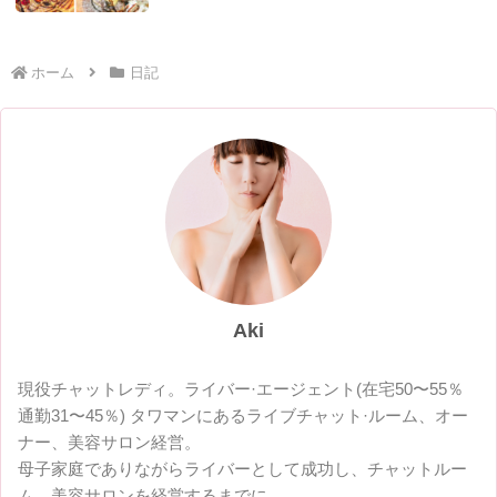
ホーム
日記
Aki
現役チャットレディ。ライバー·エージェント(在宅50〜55％
通勤31〜45％) タワマンにあるライブチャット·ルーム、オー
ナー、美容サロン経営。
母子家庭でありながらライバーとして成功し、チャットルー
ム、美容サロンを経営するまでに。