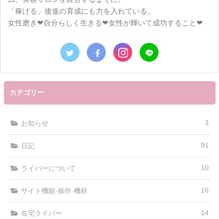
「稼げる」後進の育成にも力を入れている。
女性磨き❤︎自分らしく生きる❤︎女性が輝いて成功すること❤︎
カテゴリー
3
お知らせ
91
日記
10
ライバーについて
16
サイト機能·操作·機材
14
在宅ライバー