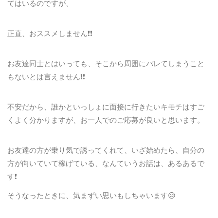
てはいるのですが、
正直、おススメしません❗️❗️
お友達同士とはいっても、そこから周囲にバレてしまうこと
もないとは言えません❗️❗️
不安だから、誰かといっしょに面接に行きたいキモチはすご
くよく分かりますが、お一人でのご応募が良いと思います。
お友達の方が乗り気で誘ってくれて、いざ始めたら、自分の
方が向いていて稼げている、なんていうお話は、あるあるで
す❗️
そうなったときに、気まずい思いもしちゃいます😥