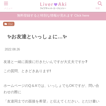
メニュー
検索
無料登録すると特別な情報が見れます Click here
日記
✨お友達といっしょに…✨
2022.08.26
友達と一緒に面接に行きたいんですが大丈夫ですか❓
この質問、ときどきあります❗️
ホームページのQ＆Aでは、いっしょでもOKですが、問い合
わせの際に
「友達同士での面接を希望」と伝えてください。とだけ書い