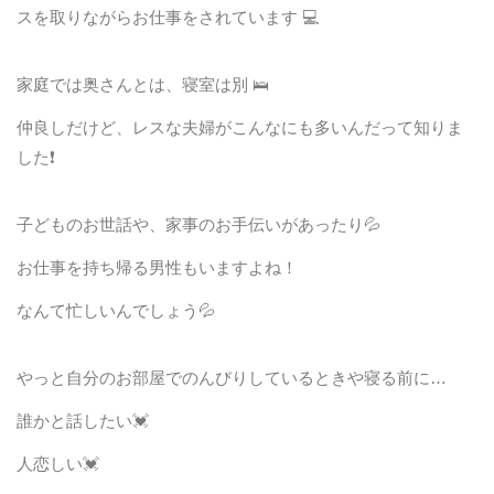
スを取りながらお仕事をされています 💻
家庭では奥さんとは、寝室は別 🛌
仲良しだけど、レスな夫婦がこんなにも多いんだって知りま
した❗️
子どものお世話や、家事のお手伝いがあったり💦
お仕事を持ち帰る男性もいますよね！
なんて忙しいんでしょう💦
やっと自分のお部屋でのんびりしているときや寝る前に…
誰かと話したい💓
人恋しい💓