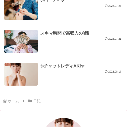
✨パーティ✨
2022.07.24
日記
スキマ時間で高収入の嘘⁉️
2022.07.21
日記
✨チャットレディAKI✨
2022.08.17
ホーム
日記