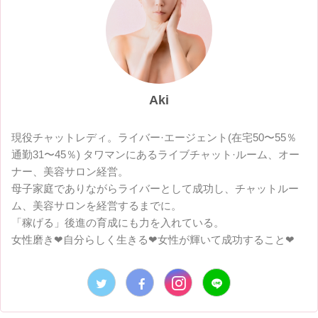
Aki
現役チャットレディ。ライバー·エージェント(在宅50〜55％
通勤31〜45％) タワマンにあるライブチャット·ルーム、オー
ナー、美容サロン経営。
母子家庭でありながらライバーとして成功し、チャットルー
ム、美容サロンを経営するまでに。
「稼げる」後進の育成にも力を入れている。
女性磨き❤︎自分らしく生きる❤︎女性が輝いて成功すること❤︎