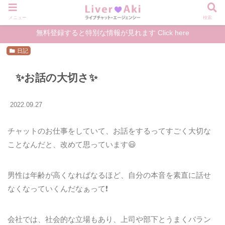
メニュー
検索
無料登録すると特別な情報が見れます Click here
日記
✨お話の大切さ✨
2022.09.27
チャットのお仕事をしていて、お話をするってすごく大切な
ことなんだと、改めて思っています😃
男性は年齢が高くなればなるほど、自分の本音を素直に話せ
なくなっていくんだなぁって❗️
会社では、社会的な立場もあり、上司や部下とうまくバラン