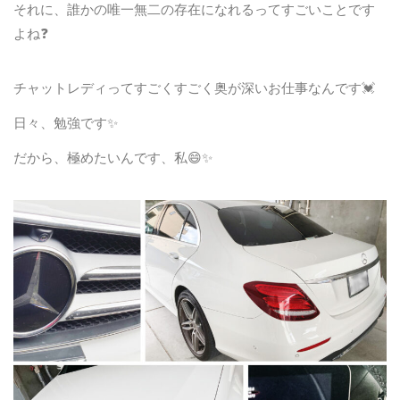
それに、誰かの唯一無二の存在になれるってすごいことです
よね❓
チャットレディってすごくすごく奥が深いお仕事なんです💓
日々、勉強です✨
だから、極めたいんです、私😄✨