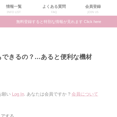
情報一覧
よくある質問
会員登録
INFO LIST
FAQ
JOIN US
無料登録すると特別な情報が見れます Click here
もできるの？…あると便利な機材
t. お願い
Log In
. あなたは会員ですか ?
会員について
ェアする