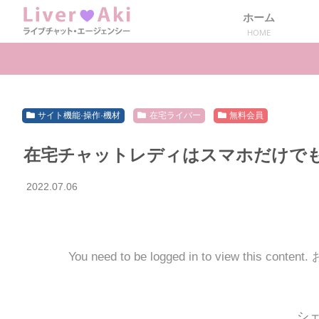
ホーム
HOME
サイト機能·操作·機材
在宅ライバー
無料会員
在宅チャットレディはスマホだけで
2022.07.06
You need to be logged in to view this conten
シ