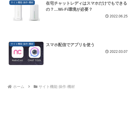
在宅チャットレディはスマホだけでもできる
サイト機能·操作·機材
の？…Wi-Fi環境が必要？
2022.06.25
スマホ配信でアプリを使う
サイト機能·操作·機材
2022.03.07
ホーム
サイト機能·操作·機材