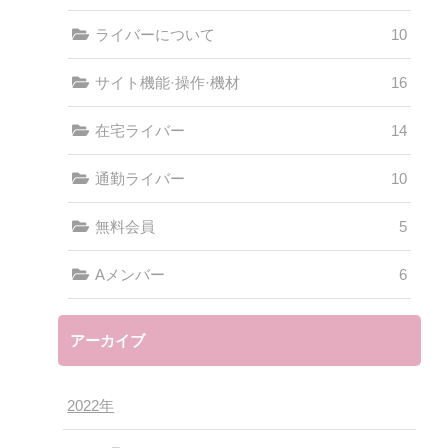
ライバーについて
10
サイト機能·操作·機材
16
在宅ライバー
14
通勤ライバー
10
無料会員
5
Aメンバー
6
アーカイブ
2022年