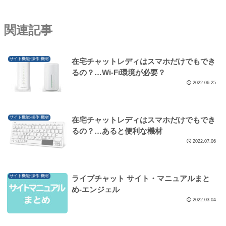
関連記事
サイト機能·操作·機材
在宅チャットレディはスマホだけでもでき
るの？…Wi-Fi環境が必要？
2022.06.25
サイト機能·操作·機材
在宅チャットレディはスマホだけでもでき
るの？…あると便利な機材
2022.07.06
サイト機能·操作·機材
ライブチャット サイト・マニュアルまと
め-エンジェル
2022.03.04