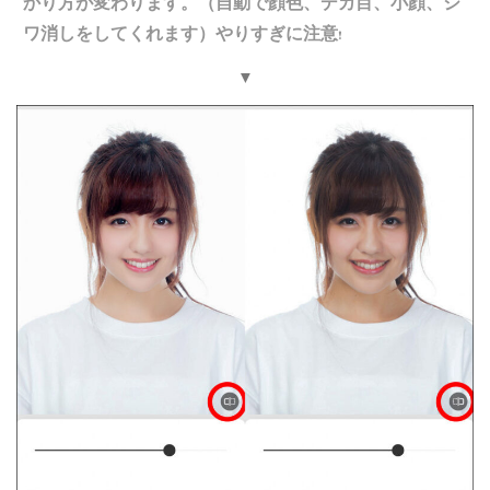
かり方が変わります。（自動で顔色、デカ目、小顔、シ
ワ消しをしてくれます）やりすぎに注意
❗️
▼