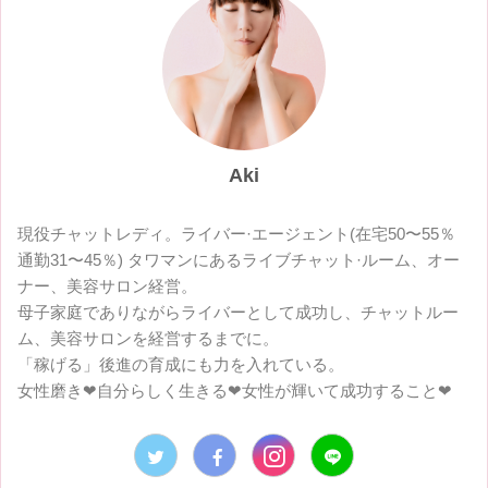
Aki
現役チャットレディ。ライバー·エージェント(在宅50〜55％
通勤31〜45％) タワマンにあるライブチャット·ルーム、オー
ナー、美容サロン経営。
母子家庭でありながらライバーとして成功し、チャットルー
ム、美容サロンを経営するまでに。
「稼げる」後進の育成にも力を入れている。
女性磨き❤︎自分らしく生きる❤︎女性が輝いて成功すること❤︎