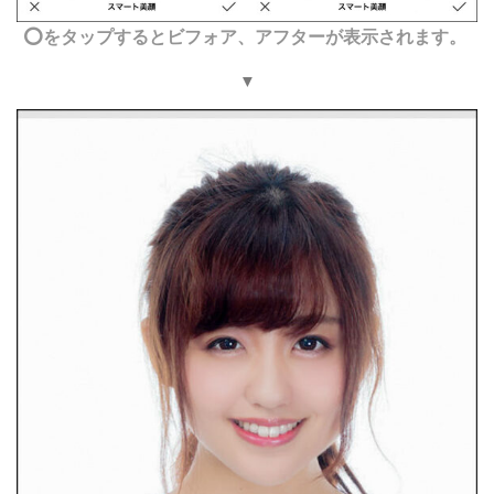
⭕️をタップするとビフォア、アフターが表示されます。
▼