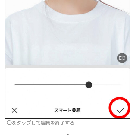
⭕️をタップして編集を終了する
▼