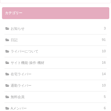
カテゴリー
3
お知らせ
91
日記
10
ライバーについて
16
サイト機能·操作·機材
14
在宅ライバー
10
通勤ライバー
5
無料会員
6
Aメンバー