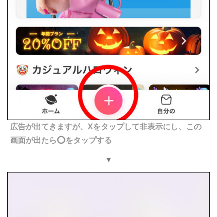
広告が出てきますが、Xをタップして非表示にし、この
画面が出たら⭕️をタップする
▼